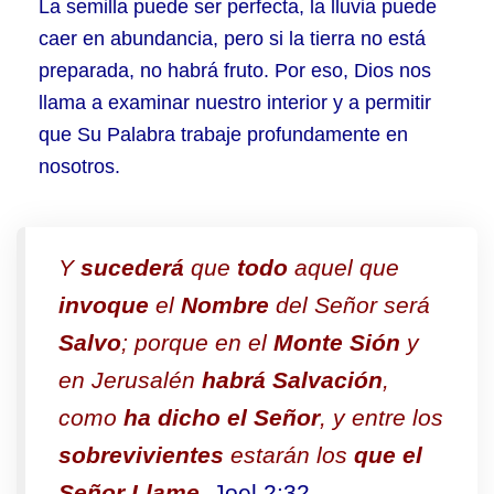
La semilla puede ser perfecta, la lluvia puede
caer en abundancia, pero si la tierra no está
preparada, no habrá fruto. Por eso, Dios nos
llama a examinar nuestro interior y a permitir
que Su Palabra trabaje profundamente en
nosotros.
Y
sucederá
que
todo
aquel que
invoque
el
Nombre
del Señor será
Salvo
; porque en el
Monte Sión
y
en Jerusalén
habrá Salvación
,
como
ha dicho el Señor
, y entre los
sobrevivientes
estarán los
que el
Señor Llame
.
Joel 2:32