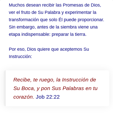
Parte
Muchos desean recibir las Promesas de Dios,
2
ver el fruto de Su Palabra y experimentar la
transformación que solo Él puede proporcionar.
–
Sin embargo, antes de la siembra viene una
Aceptar
etapa indispensable: preparar la tierra.
la
Instrucción
Por eso, Dios quiere que aceptemos Su
Divina
Instrucción:
Recibe, te ruego, la Instrucción de
Su Boca, y pon Sus Palabras en tu
corazón.
Job 22:22