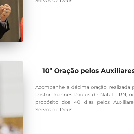
Servos de Deus
10ª Oração pelos Auxiliare
Acompanhe a décima oração, realizada 
Pastor Joannes Paulus de Natal – RN, n
propósito dos 40 dias pelos Auxiliar
Servos de Deus