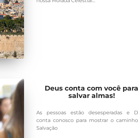
nossa Morada Celestial…
Deus conta com você par
salvar almas!
As pessoas estão desesperadas e D
conta conosco para mostrar o caminh
Salvação