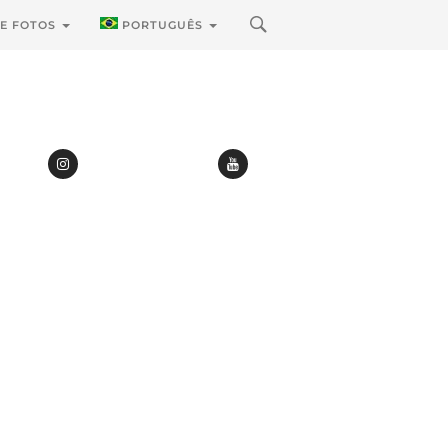
DE FOTOS
PORTUGUÊS