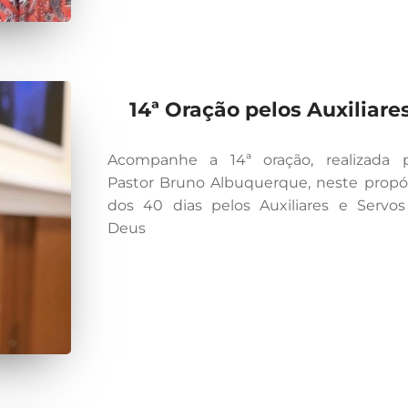
14ª Oração pelos Auxiliare
Acompanhe a 14ª oração, realizada 
Pastor Bruno Albuquerque, neste propó
dos 40 dias pelos Auxiliares e Servo
Deus