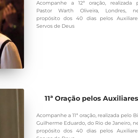
Acompanhe a 12ª oração, realizada 
Pastor Warth Oliveira, Londres, ne
propósito dos 40 dias pelos Auxiliar
Servos de Deus
11ª Oração pelos Auxiliare
Acompanhe a 11ª oração, realizada pelo B
Guilherme Eduardo, do Rio de Janeiro, n
propósito dos 40 dias pelos Auxiliar