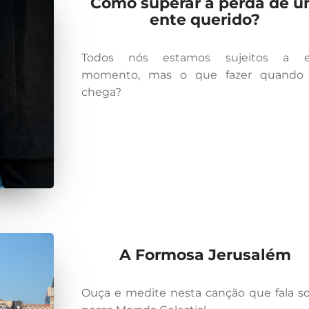
Como superar a perda de 
ente querido?
Todos nós estamos sujeitos a e
momento, mas o que fazer quando 
chega?
A Formosa Jerusalém
Ouça e medite nesta canção que fala s