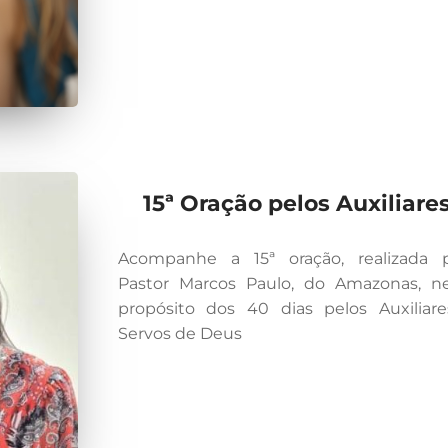
15ª Oração pelos Auxiliare
Acompanhe a 15ª oração, realizada 
Pastor Marcos Paulo, do Amazonas, n
propósito dos 40 dias pelos Auxiliar
Servos de Deus