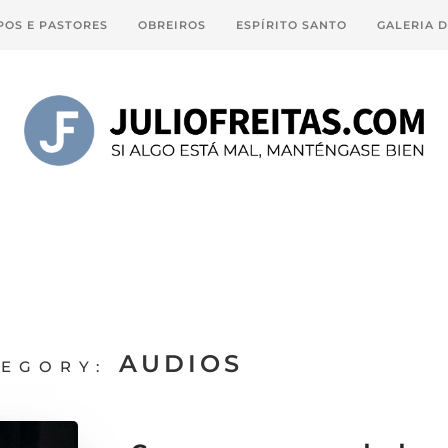
POS E PASTORES
OBREIROS
ESPÍRITO SANTO
GALERIA 
AUDIOS
EGORY: