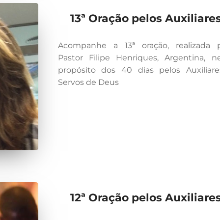
13ª Oração pelos Auxiliare
Acompanhe a 13ª oração, realizada 
Pastor Filipe Henriques, Argentina, n
propósito dos 40 dias pelos Auxiliar
Servos de Deus
12ª Oração pelos Auxiliare