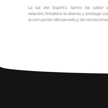
La sal del Espíritu Santo da sabor 
relación, fortalece la alianza y protege co
la corrupción del pecado y las tentaciones