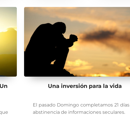
 Un
Una inversión para la vida
El pasado Domingo completamos 21 días
 que
abstinencia de informaciones seculares.