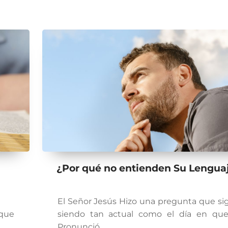
¿Por qué no entienden Su Lengua
El Señor Jesús Hizo una pregunta que si
que
siendo tan actual como el día en que
Pronunció…