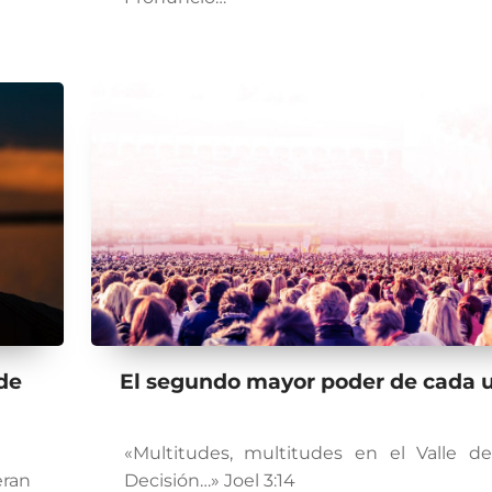
de
El segundo mayor poder de cada 
«Multitudes, multitudes en el Valle de
eran
Decisión…» Joel 3:14