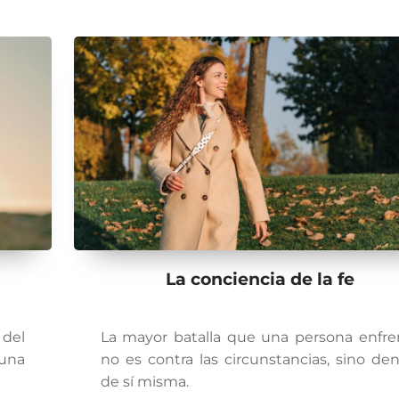
La conciencia de la fe
 del
La mayor batalla que una persona enfre
una
no es contra las circunstancias, sino den
de sí misma.