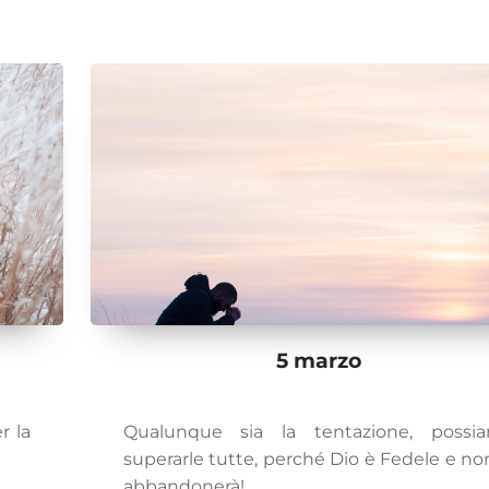
5 marzo
r la
Qualunque sia la tentazione, possi
superarle tutte, perché Dio è Fedele e non
abbandonerà!