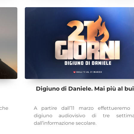
Digiuno di Daniele. Mai più al bui
 che
A partire dall’11 marzo effettueremo
digiuno audiovisivo di tre settim
dall’informazione secolare.