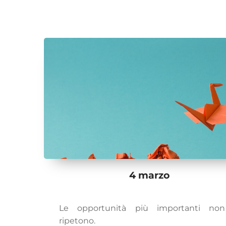
4 marzo
Le opportunità più importanti non
ripetono.