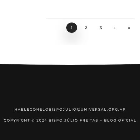
1
2
3
›
»
HABLECONELOBISPOJULIO@UNIVERSAL.ORG.AR
COPYRIGHT © 2024 BISPO JÚLIO FREITAS – BLOG OFICIAL