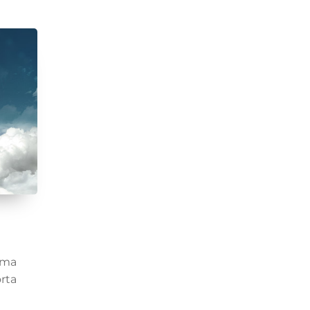
 ma
rta