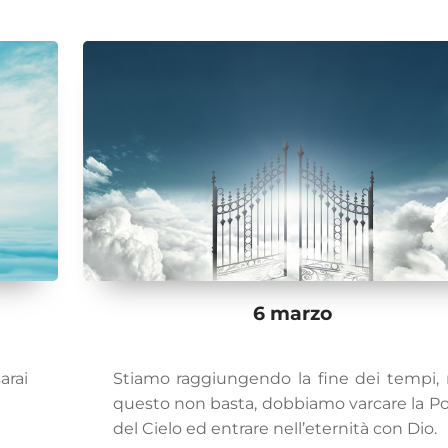
6 marzo
arai
Stiamo raggiungendo la fine dei tempi,
questo non basta, dobbiamo varcare la Po
del Cielo ed entrare nell’eternità con Dio.