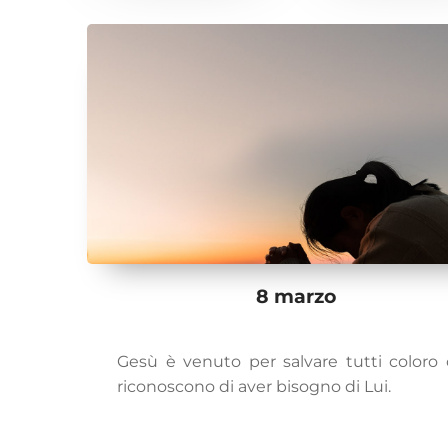
8 marzo
Gesù è venuto per salvare tutti coloro
riconoscono di aver bisogno di Lui.