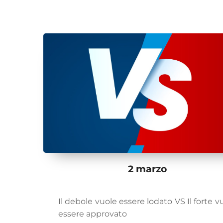
2 marzo
Il debole vuole essere lodato VS Il forte v
essere approvato