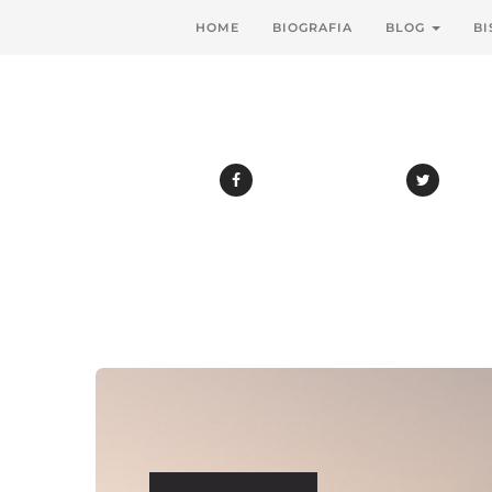
HOME
BIOGRAFIA
BLOG
BI