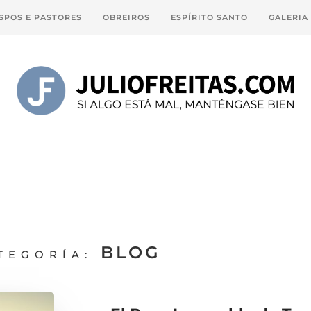
SPOS E PASTORES
OBREIROS
ESPÍRITO SANTO
GALERIA
BLOG
TEGORÍA: