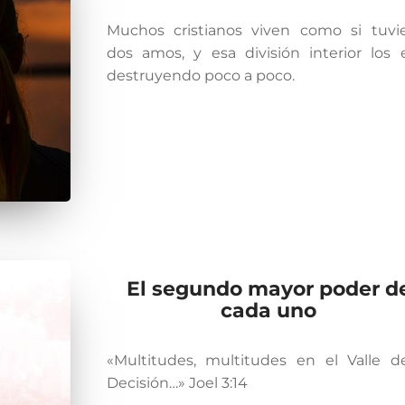
Muchos cristianos viven como si tuvi
dos amos, y esa división interior los 
destruyendo poco a poco.
El segundo mayor poder d
cada uno
«Multitudes, multitudes en el Valle d
Decisión…» Joel 3:14