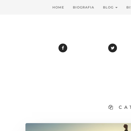
HOME
BIOGRAFIA
BLOG
BI
CA