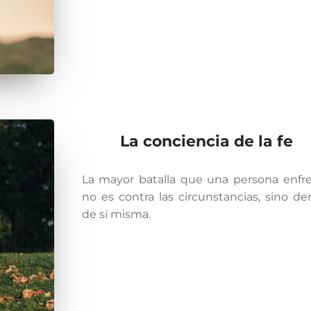
La conciencia de la fe
La mayor batalla que una persona enfr
no es contra las circunstancias, sino de
de sí misma.