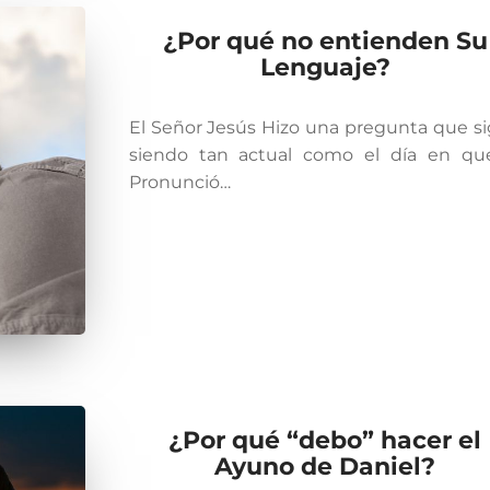
¿Por qué no entienden Su
Lenguaje?
El Señor Jesús Hizo una pregunta que s
siendo tan actual como el día en qu
Pronunció…
¿Por qué “debo” hacer el
Ayuno de Daniel?