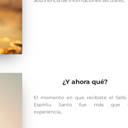
abstinencia de informaciones seculares.
¿Y ahora qué?
El momento en que recibiste el Sello
Espíritu Santo fue más que 
experiencia…