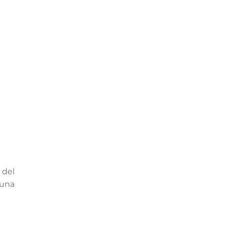
 del
una