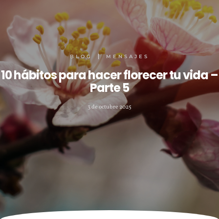
BLOG
MENSAJES
10 hábitos para hacer florecer tu vida –
Parte 5
3 de octubre 2025