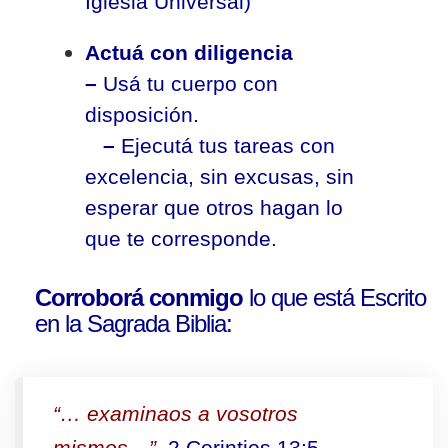
Iglesia Universal)
Actuá con diligencia
–
Usá tu cuerpo con
disposición.
–
Ejecutá tus tareas con
excelencia, sin excusas, sin
esperar que otros hagan lo
que te corresponde.
Corroborá conmigo
lo que está Escrito
en la Sagrada Biblia:
“… examinaos a vosotros
mismos…”
,
2 Corintios 13:5.