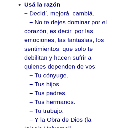
Usá la razón
–
Decidí, mejorá, cambiá.
–
No te dejes dominar por el
corazón, es decir, por las
emociones, las fantasías, los
sentimientos, que solo te
debilitan y hacen sufrir a
quienes dependen de vos:
–
Tu cónyuge.
–
Tus hijos.
–
Tus padres.
–
Tus hermanos.
–
Tu trabajo.
–
Y la Obra de Dios (la