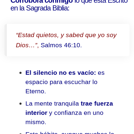
Corroborá conmigo
lo que está Escrito
en la Sagrada Biblia:
“Estad quietos, y sabed que yo soy
Dios…”
,
Salmos 46:10.
El silencio no es vacío:
es
espacio para escuchar lo
Eterno.
La mente tranquila
trae fuerza
interior
y confianza en uno
mismo.