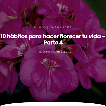
BLOG
MENSAJES
10 hábitos para hacer florecer tu vida –
Parte 4
29 de septiembre 2025