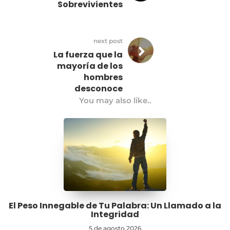
Sobrevivientes
next post
La fuerza que la
mayoría de los
hombres
desconoce
You may also like..
El Peso Innegable de Tu Palabra: Un Llamado a la
Integridad
5 de agosto 2026