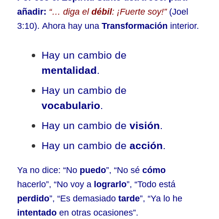
añadir:
“… diga el
débil
: ¡Fuerte soy!”
(Joel
3:10).
Ahora hay una
Transformación
interior.
Hay un cambio de
mentalidad
.
Hay un cambio de
vocabulario
.
Hay un cambio de
visión
.
Hay un cambio de
acción
.
Ya no dice: “No
puedo
”, “No sé
cómo
hacerlo”, “No voy a
lograrlo
”, “Todo está
perdido
”, “Es demasiado
tarde
”, “Ya lo he
intentado
en otras ocasiones”.