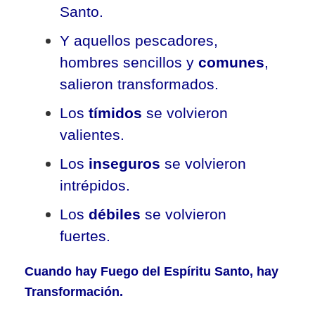
Santo.
Y aquellos pescadores,
hombres sencillos y
comunes
,
salieron transformados.
Los
tímidos
se volvieron
valientes.
Los
inseguros
se volvieron
intrépidos.
Los
débiles
se volvieron
fuertes.
Cuando hay Fuego del Espíritu Santo, hay
Transformación.