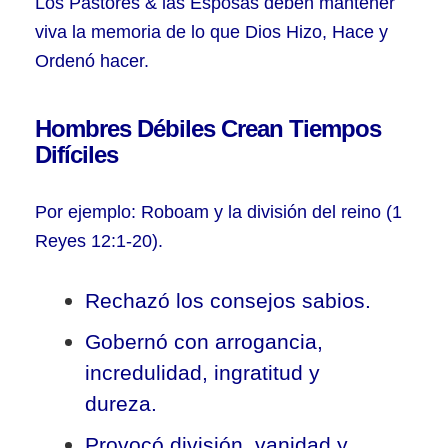
Los Pastores & las Esposas deben mantener
viva la memoria de lo que Dios Hizo, Hace y
Ordenó hacer.
Hombres Débiles Crean Tiempos
Difíciles
Por ejemplo: Roboam y la división del reino (1
Reyes 12:1-20).
Rechazó los consejos sabios.
Gobernó con arrogancia,
incredulidad, ingratitud y
dureza.
Provocó división, vanidad y