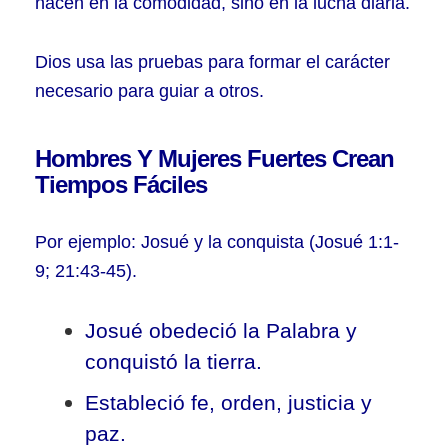
nacen en la comodidad, sino en la lucha diaria.
Dios usa las pruebas para formar el carácter
necesario para guiar a otros.
Hombres Y Mujeres Fuertes Crean
Tiempos Fáciles
Por ejemplo: Josué y la conquista (Josué 1:1-
9; 21:43-45).
Josué obedeció la Palabra y
conquistó la tierra.
Estableció fe, orden, justicia y
paz.