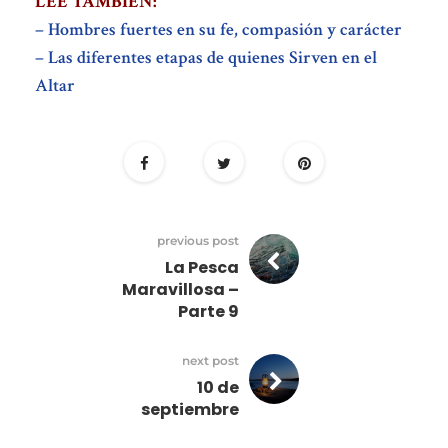
LEÉ TAMBIÉN:
– Hombres fuertes en su fe, compasión y carácter
– Las diferentes etapas de quienes Sirven en el
Altar
previous post
La Pesca
Maravillosa –
Parte 9
next post
10 de
septiembre