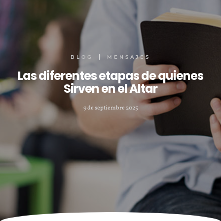
BLOG
MENSAJES
Las diferentes etapas de quienes
Sirven en el Altar
9 de septiembre 2025