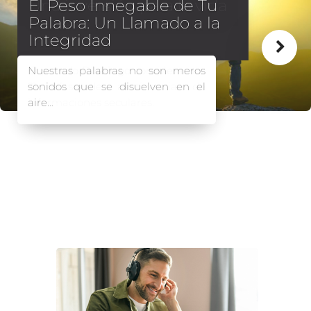
Una inversión para la vida
El pasado Domingo completamos
21 días de abstinencia de
informaciones seculares.