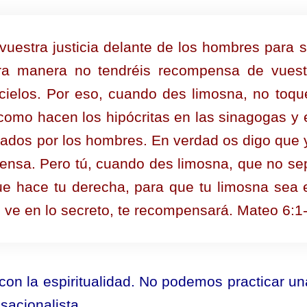
vuestra justicia delante de los hombres para s
otra manera no tendréis recompensa de vuest
cielos. Por eso, cuando des limosna, no toqu
 como hacen los hipócritas en las sinagogas y 
abados por los hombres. En verdad os digo que 
ensa. Pero tú, cuando des limosna, que no se
ue hace tu derecha, para que tu limosna sea 
e ve en lo secreto, te recompensará. Mateo 6:1
 con la espiritualidad. No podemos practicar un
sacionalista.