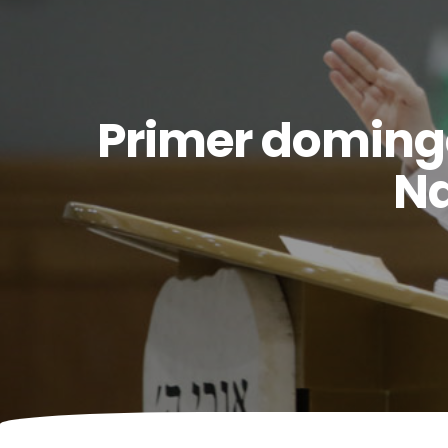
Primer domingo
Na