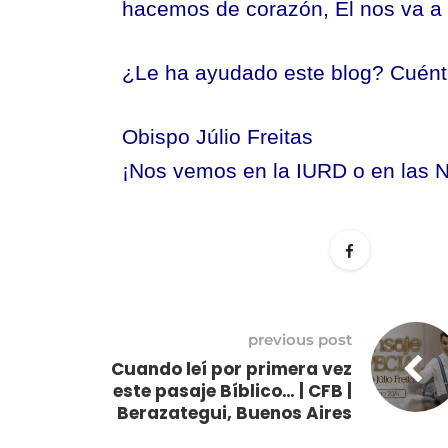
hacemos de corazón, Él nos va a
¿Le ha ayudado este blog? Cuént
Obispo Júlio Freitas
¡Nos vemos en la IURD o en las 
previous post
Cuando leí por primera vez
este pasaje Bíblico… | CFB |
Berazategui, Buenos Aires