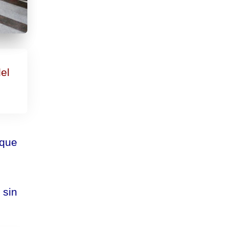
el
 que
 sin