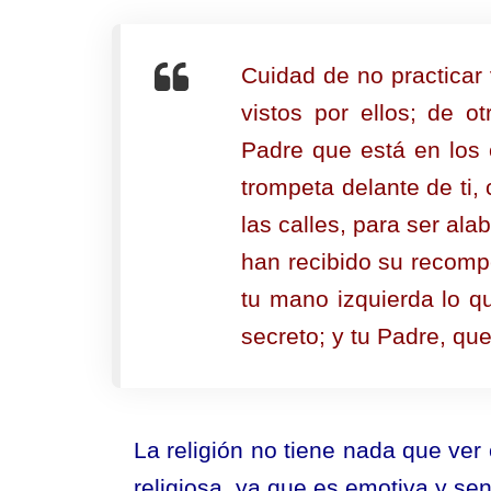
Cuidad de no practicar 
vistos por ellos; de 
Padre que está en los 
trompeta delante de ti,
las calles, para ser al
han recibido su recomp
tu mano izquierda lo q
secreto; y tu Padre, qu
La religión no tiene nada que ver
religiosa, ya que es emotiva y sen