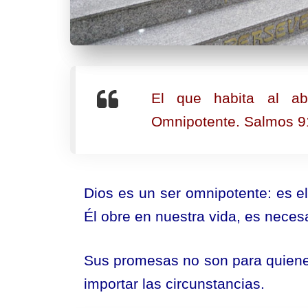
El que habita al ab
Omnipotente. Salmos 9
Dios es un ser omnipotente: es e
Él obre en nuestra vida, es necesa
Sus promesas no son para quiene
importar las circunstancias.