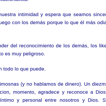
nuestra intimidad y espera que seamos since
luego con los demás porque lo que él más odi
der del reconocimiento de los demás, los lik
to es muy peligroso.
n todo lo que puede.
 limosnas (y no hablamos de dinero). Un diezm
ccion, momento, agradece y reconoce a Dio
ntimo y personal entre nosotros y Dios. S