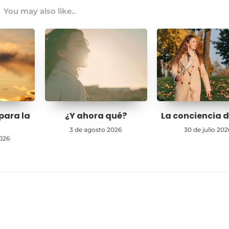
You may also like..
para la
¿Y ahora qué?
La conciencia d
3 de agosto 2026
30 de julio 202
026