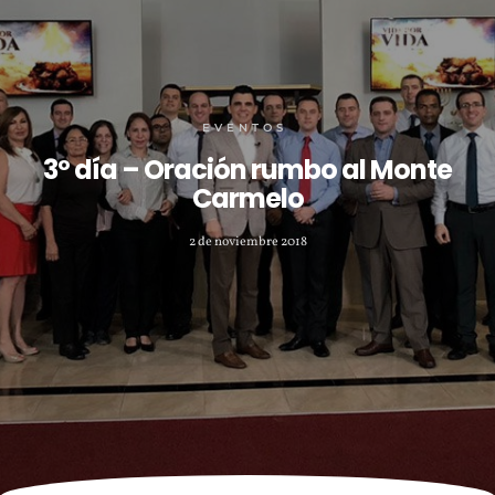
EVENTOS
3º día – Oración rumbo al Monte
Carmelo
2 de noviembre 2018