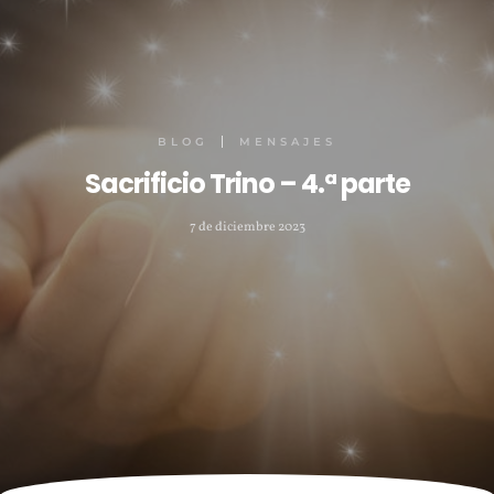
BLOG
MENSAJES
Sacrificio Trino – 4.ª parte
7 de diciembre 2023