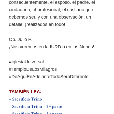
consecuentemente, el esposo, el padre, el
ciudadano, el profesional, el cristiano que
debemos ser, y con una observación, un
detalle, ¡realizados en todo!
Ob. Julio F.
¡Nos veremos en la IURD o en las Nubes!
#IglesiaUniversal
#TemploDeLosMilagros
#DeAquíEnAdelanteTodoSeráDiferente
TAMBIÉN LEA:
– Sacrificio Trino
– Sacrificio Trino – 2.ª parte
– Sacrificio Trino – 3.ª parte