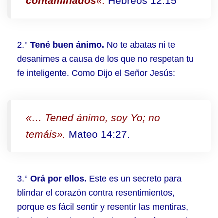
contaminados
«.
Hebreos 12:15
2.°
Tené buen ánimo.
No te abatas ni te
desanimes a causa de los que no respetan tu
fe inteligente. Como Dijo el Señor Jesús:
«… Tened ánimo, soy Yo; no
temáis».
Mateo 14:27.
3.°
Orá por ellos.
Este es un secreto para
blindar el corazón contra resentimientos,
porque es fácil sentir y resentir las mentiras,