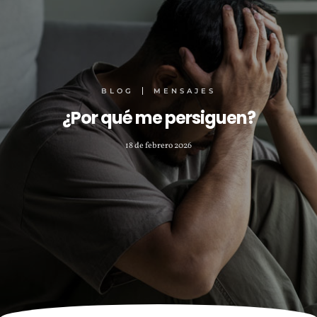
BLOG
MENSAJES
¿Por qué me persiguen?
18 de febrero 2026