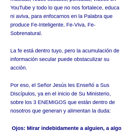
te
YouTube y todo lo que no nos fortalece, educa
imaginás
ni aviva, para enfocarnos en la Palabra que
produce Fe-Inteligente, Fe-Viva, Fe-
Sobrenatural.
La fe está dentro tuyo, pero la acumulación de
información secular puede obstaculizar su
acción.
Por eso, el Señor Jesús les Enseñó a Sus
Discípulos, ya en el inicio de Su Ministerio,
sobre los 3 ENEMIGOS que están dentro de
nosotros que generan y alimentan la duda:
Ojos: Mirar indebidamente a alguien, a algo