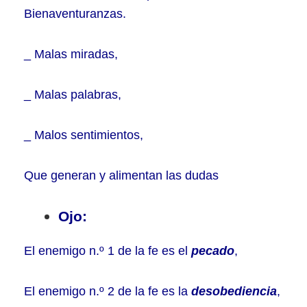
Bienaventuranzas.
_ Malas miradas,
_ Malas palabras,
_ Malos sentimientos,
Que generan y alimentan las dudas
Ojo:
El enemigo n.º 1 de la fe es el
pecado
,
El enemigo n.º 2 de la fe es la
desobediencia
,