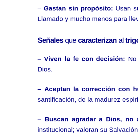
–
Gastan sin propósito:
Usan su
Llamado y mucho menos para lle
Señales
que
caracterizan
al
trig
–
Viven la fe con decisión:
No 
Dios.
–
Aceptan la corrección con h
santificación, de la madurez espiri
–
Buscan agradar a Dios, no 
institucional; valoran su Salvació