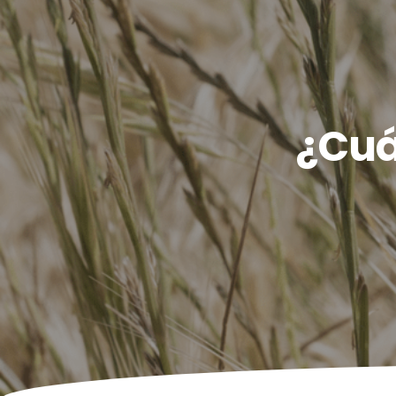
¿Cuál