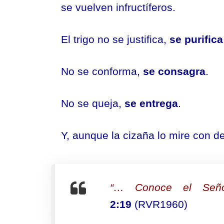
se vuelven infructíferos.
El trigo no se justifica,
se purifica
No se conforma,
se consagra
.
No se queja,
se entrega
.
Y, aunque la cizaña lo mire con d
“… Conoce el Señ
2:19
(RVR1960)