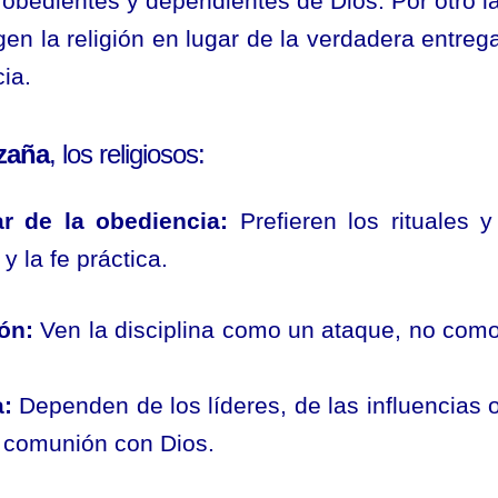
, obedientes y dependientes de Dios. Por otro l
gen la religión en lugar de la verdadera entrega
ia.
zaña
, los religiosos:
ar de la obediencia:
Prefieren los rituales y
 la fe práctica.
ón:
Ven la disciplina como un ataque, no com
a:
Dependen de los líderes, de las influencias 
su comunión con Dios.