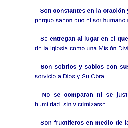
–
Son constantes en la oración 
porque saben que el ser humano n
–
Se entregan al lugar en el que
de la Iglesia como una Misión Div
–
Son sobrios y sabios con su
servicio a Dios y Su Obra.
–
No se comparan ni se justi
humildad, sin victimizarse.
–
Son fructíferos en medio de l