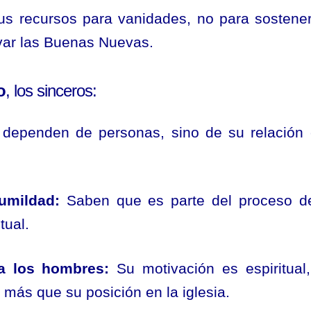
s recursos para vanidades, no para sostene
var las Buenas Nuevas.
o
, los sinceros:
dependen de personas, sino de su relación
umildad:
Saben que es parte del proceso d
tual.
a los hombres:
Su motivación es espiritual
n más que su posición en la iglesia.