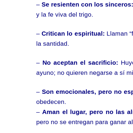
–
Se resienten con los sinceros
y la fe viva del trigo.
–
Critican lo espiritual:
Llaman “f
la santidad.
–
No aceptan el sacrificio:
Huye
ayuno; no quieren negarse a sí m
–
Son emocionales, pero no espi
obedecen.
–
Aman el lugar, pero no las a
pero no se entregan para ganar a