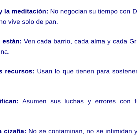
y la meditación:
No negocian su tiempo con D
o vive solo de pan.
 están:
Ven cada barrio, cada alma y cada G
ina.
s recursos:
Usan lo que tienen para sostene
fican:
Asumen sus luchas y errores con f
a cizaña:
No se contaminan, no se intimidan 