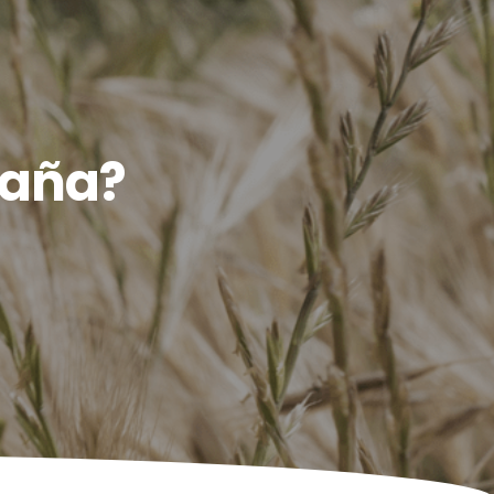
izaña?