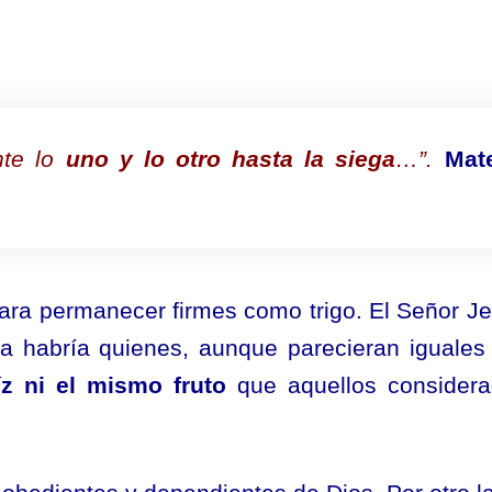
nte lo
uno y lo otro hasta la siega
…”.
Mat
para permanecer firmes como trigo. El Señor J
 habría quienes, aunque parecieran iguales
íz ni el mismo fruto
que aquellos consider