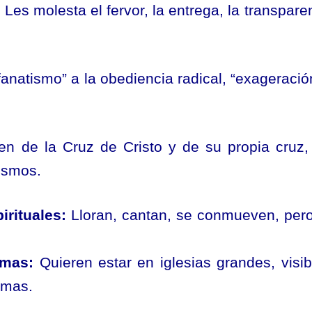
:
Les molesta el fervor, la entrega, la transpare
anatismo” a la obediencia radical, “exageració
n de la Cruz de Cristo y de su propia cruz,
ismos.
rituales:
Lloran, cantan, se conmueven, per
lmas:
Quieren estar en iglesias grandes, visib
lmas.