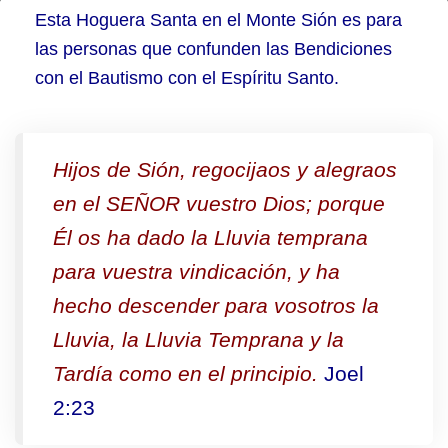
¿A
Esta Hoguera Santa en el Monte Sión es para
qué
las personas que confunden las Bendiciones
con el Bautismo con el Espíritu Santo.
Grupo
pertenecés?
–
Hijos de Sión, regocijaos y alegraos
Grupo
en el SEÑOR vuestro Dios; porque
3
Él os ha dado la Lluvia temprana
para vuestra vindicación, y ha
hecho descender para vosotros la
Lluvia, la Lluvia Temprana y la
Tardía como en el principio.
Joel
2:23