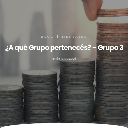
BLOG
MENSAJES
¿A qué Grupo pertenecés? – Grupo 3
25 de junio 2026