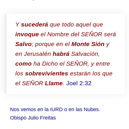
Y
sucederá
que todo aquel que
invoque
el Nombre del SEÑOR será
Salvo
; porque en el
Monte Sión
y
en Jerusalén
habrá
Salvación,
como
ha Dicho el SEÑOR, y entre
los
sobrevivientes
estarán los que
el SEÑOR
Llame
.
Joel 2:32
Nos vemos en la IURD o en las Nubes.
Obispo Julio Freitas