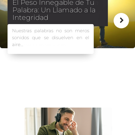
Una inversión para la vida
El pasado Domingo completamos
21 días de abstinencia de
informaciones seculares.