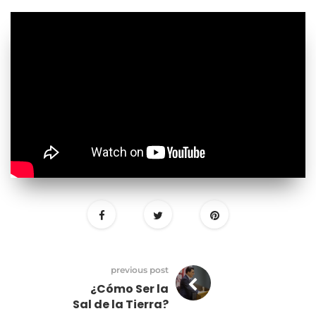
previous post
¿Cómo Ser la
Sal de la Tierra?