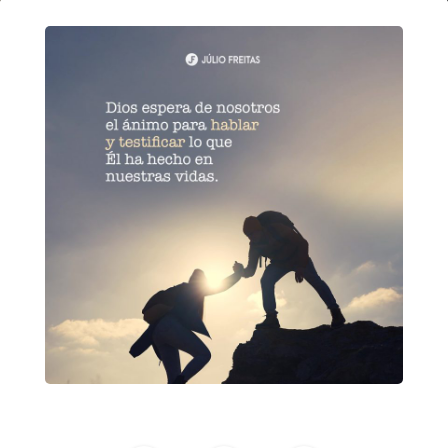
14
de
diciembre