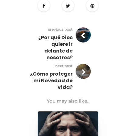
previous post
¿Por qué Dios
quiere ir
delante de
nosotros?
next post
¿Cómo proteger
mi Novedad de
Vida?
You may also like..