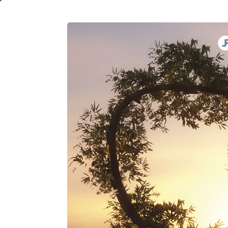
13
Mayo