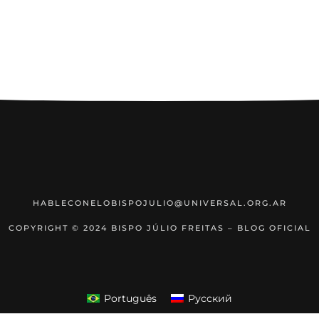
HABLECONELOBISPOJULIO@UNIVERSAL.ORG.AR
COPYRIGHT © 2024 BISPO JÚLIO FREITAS – BLOG OFICIAL
Português
Русский