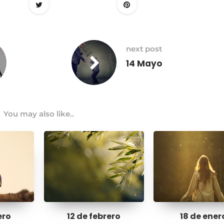
next post
14 Mayo
You may also like..
ero
12 de febrero
18 de ener