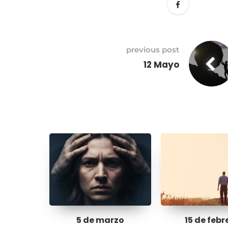
previous post
12 Mayo
5 de marzo
15 de febr