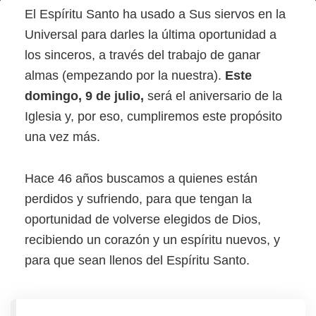
La
El Espíritu Santo ha usado a Sus siervos en la
última
Universal para darles la última oportunidad a
los sinceros, a través del trabajo de ganar
oportunidad
almas (empezando por la nuestra).
Este
para
domingo, 9 de julio,
será el aniversario de la
los
Iglesia y, por eso, cumpliremos este propósito
sinceros
una vez más.
Hace 46 años buscamos a quienes están
perdidos y sufriendo, para que tengan la
oportunidad de volverse elegidos de Dios,
recibiendo un corazón y un espíritu nuevos, y
para que sean llenos del Espíritu Santo.