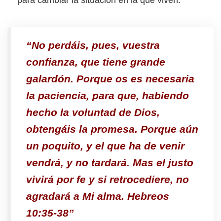
para cambiar la situación en la que viven.
“No perdáis, pues, vuestra
confianza, que tiene grande
galardón. Porque os es necesaria
la paciencia, para que, habiendo
hecho la voluntad de Dios,
obtengáis la promesa. Porque aún
un poquito, y el que ha de venir
vendrá, y no tardará. Mas el justo
vivirá por fe y si retrocediere, no
agradará a Mi alma. Hebreos
10:35-38
”