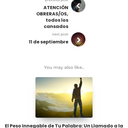
ATENCIÓN
OBRERAS/OS,
todos los
cansados
next post
11 de septiembre
You may also like..
El Peso Innegable de Tu Palabra: Un Llamado a la