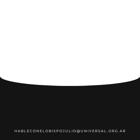
HABLECONELOBISPOJULIO@UNIVERSAL.ORG.AR