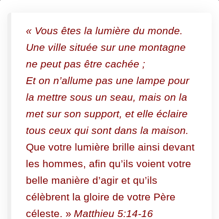
Dans
les
« Vous êtes la lumière du monde.
ténèbres
Une ville située sur une montagne
ou
ne peut pas être cachée ;
éclairés
Et on n’allume pas une lampe pour
?
la mettre sous un seau, mais on la
met sur son support, et elle éclaire
tous ceux qui sont dans la maison.
Que votre lumière brille ainsi devant
les hommes, afin qu’ils voient votre
belle manière d’agir et qu’ils
célèbrent la gloire de votre Père
céleste. »
Matthieu 5:14-16