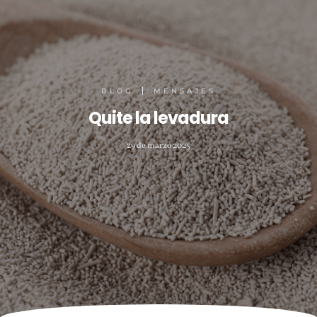
BLOG
MENSAJES
Quite la levadura
29 de marzo 2025