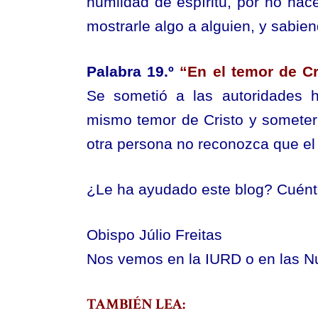
humildad de espíritu, por no ha
mostrarle algo a alguien, y sabie
Palabra 19.º
“En el temor de Cr
Se sometió a las autoridades 
mismo temor de Cristo y someter
otra persona no reconozca que el 
¿Le ha ayudado este blog? Cuént
Obispo Júlio Freitas
Nos vemos en la IURD o en las N
TAMBIÉN LEA: