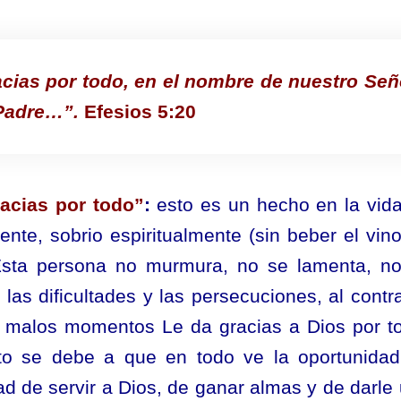
ias por todo, en el nombre de nuestro Señ
 Padre…”.
Efesios 5:20
acias por todo”
:
esto es un hecho en la vid
ente, sobrio espiritualmente (sin beber el vin
 Esta persona no murmura, no se lamenta, n
las dificultades y las persecuciones, al contra
 malos momentos Le da gracias a Dios por t
Esto se debe a que en todo ve la oportunida
idad de servir a Dios, de ganar almas y de darle