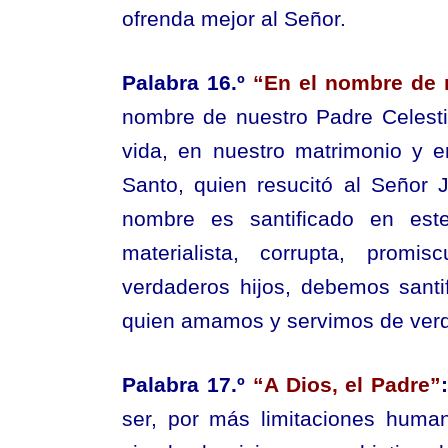
ofrenda mejor al Señor.
Palabra 16.º
“En el nombre de 
nombre de nuestro Padre Celestia
vida, en nuestro matrimonio y e
Santo, quien resucitó al Señor 
nombre es santificado en este
materialista, corrupta, promi
verdaderos hijos, debemos santi
quien amamos y servimos de ver
Palabra 17.º
“A Dios, el Padre”
ser, por más limitaciones hum