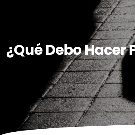
¿Qué Debo Hacer P