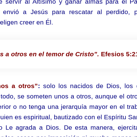
de servir al Altísimo y ganar almas para el P
 envió a Jesús para rescatar al perdido, 
eligen creer en Él.
a otros en el temor de Cristo”.
Efesios 5:2
os a otros”
:
solo los nacidos de Dios, los
 todo, se someten unos a otros, aunque el otr
rior o no tenga una jerarquía mayor en el tra
uien es espiritual, bautizado con el Espíritu Sa
 Le agrada a Dios. De esta manera, ejercit