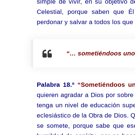
simple de vivir, en su objetivo 
Celestial, porque saben que Él
perdonar y salvar a todos los que 
“… sometiéndoos unos 
Palabra 18.º
“Sometiéndoos un
quieren agradar a Dios por sobre
tenga un nivel de educación supe
eclesiástico de la Obra de Dios. Q
se somete, porque sabe que eso