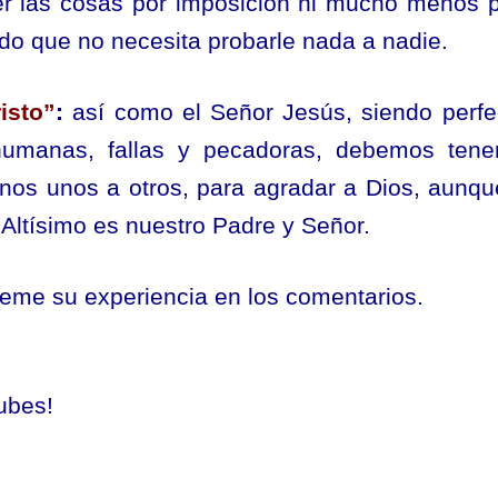
cer las cosas por imposición ni mucho menos 
ndo que no necesita probarle nada a nadie.
isto”
:
así como el Señor Jesús, siendo perfe
humanas, fallas y pecadoras, debemos tene
nos unos a otros, para agradar a Dios, aunqu
Altísimo es nuestro Padre y Señor.
eme su experiencia en los comentarios.
ubes!