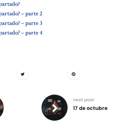
partado?
artado? – parte 2
artado? – parte 3
artado? – parte 4
next post
17 de octubre