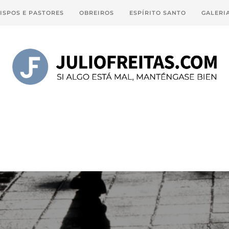
ISPOS E PASTORES
OBREIROS
ESPÍRITO SANTO
GALERI