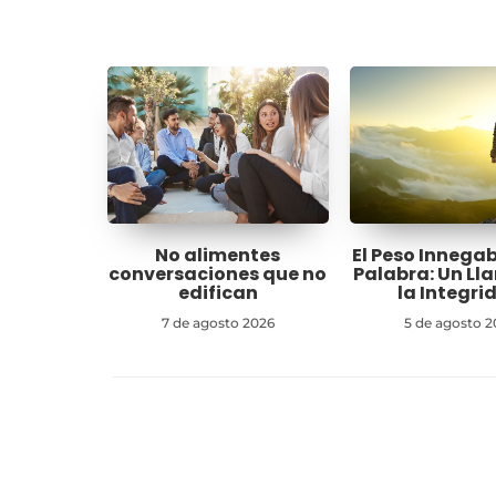
No alimentes
El Peso Innegab
conversaciones que no
Palabra: Un L
edifican
la Integri
7 de agosto 2026
5 de agosto 2