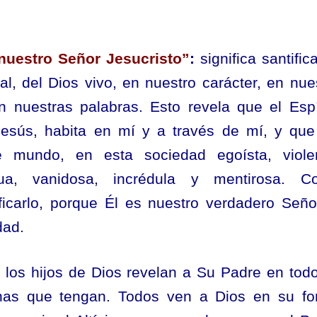
nuestro Señor Jesucristo”
:
significa santifica
l, del Dios vivo, en nuestro carácter, en nue
n nuestras palabras. Esto revela que el Espí
Jesús, habita en mí y a través de mí, y qu
 mundo, en esta sociedad egoísta, violen
scua, vanidosa, incrédula y mentirosa. C
ficarlo, porque Él es nuestro verdadero Seño
dad.
:
los hijos de Dios revelan a Su Padre en tod
anas que tengan. Todos ven a Dios en su f