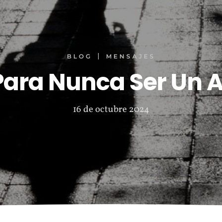
BLOG
MENSAJES
ara Nunca Ser Un A
16 de octubre 2024