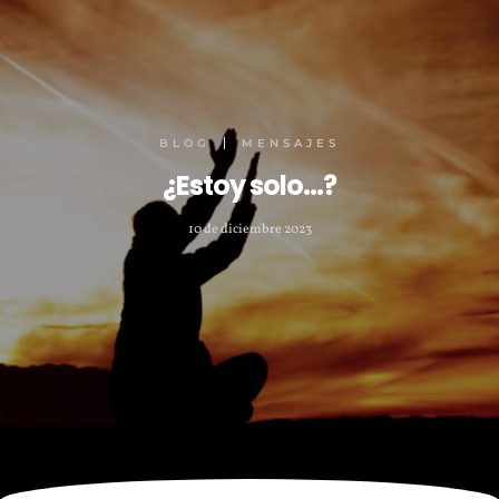
BLOG
MENSAJES
¿Estoy solo…?
10 de diciembre 2023