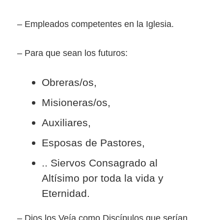
– Empleados competentes en la Iglesia.
– Para que sean los futuros:
Obreras/os,
Misioneras/os,
Auxiliares,
Esposas de Pastores,
.. Siervos Consagrado al
Altísimo por toda la vida y
Eternidad.
– Dios los Veía como Discípulos que serían