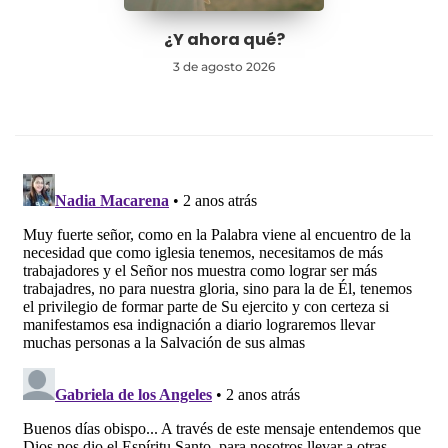
¿Y ahora qué?
3 de agosto 2026