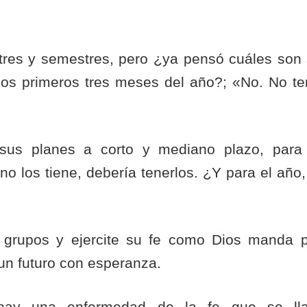
stres y semestres, pero ¿ya pensó cuáles son
 los primeros tres meses del año?; «No. No t
 sus planes a corto y mediano plazo, para
o los tiene, debería tenerlos. ¿Y para el año,
s grupos y ejercite su fe como Dios manda 
 un futuro con esperanza.
hay una enfermedad de la fe que se ll