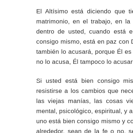
El Altísimo está diciendo que 
matrimonio, en el trabajo, en l
dentro de usted, cuando está 
consigo mismo, está en paz con D
también lo acusará, porque Él es
no lo acusa, Él tampoco lo acusar
Si usted está bien consigo mis
resistirse a los cambios que nec
las viejas manías, las cosas v
mental, psicológico, espiritual, 
uno está bien consigo mismo y con
alrededor, sean de la fe o no, 