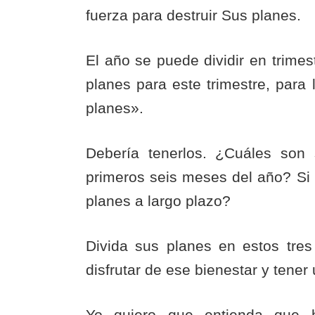
fuerza para destruir Sus planes.
El año se puede dividir en trime
planes para este trimestre, para
planes».
Debería tenerlos. ¿Cuáles son
primeros seis meses del año? Si n
planes a largo plazo?
Divida sus planes en estos tre
disfrutar de ese bienestar y tener
Yo quiero que entienda que 