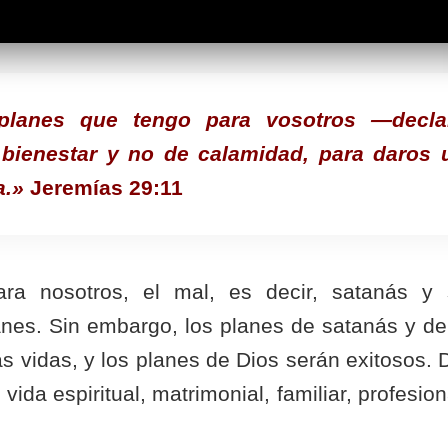
planes que tengo para vosotros —decla
bienestar y no de calamidad, para daros 
a.»
Jeremías 29:11
ra nosotros, el mal, es decir, satanás y
nes. Sin embargo, los planes de satanás y de
s vidas, y los planes de Dios serán exitosos. 
ida espiritual, matrimonial, familiar, profesion