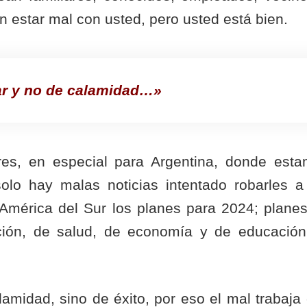
n estar mal con usted, pero usted está bien.
ar y no de calamidad…»
res, en especial para Argentina, donde est
solo hay malas noticias intentado robarles a
 América del Sur los planes para 2024; plane
ación, de salud, de economía y de educació
amidad, sino de éxito, por eso el mal trabaja