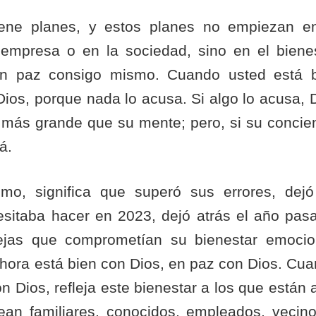
tiene planes, y estos planes no empiezan e
a empresa o en la sociedad, sino en el biene
en paz consigo mismo. Cuando usted está 
ios, porque nada lo acusa. Si algo lo acusa, 
 más grande que su mente; pero, si su concie
á.
mo, significa que superó sus errores, dej
esitaba hacer en 2023, dejó atrás el año pas
iejas que comprometían su bienestar emocio
y ahora está bien con Dios, en paz con Dios. Cu
 Dios, refleja este bienestar a los que están 
sean familiares, conocidos, empleados, vecin