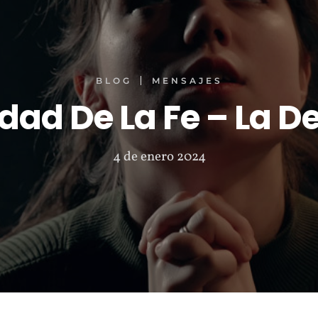
BLOG
MENSAJES
dad De La Fe – La 
4 de enero 2024