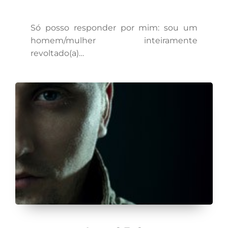
Só posso responder por mim: sou um
homem/mulher inteiramente
revoltado(a)…