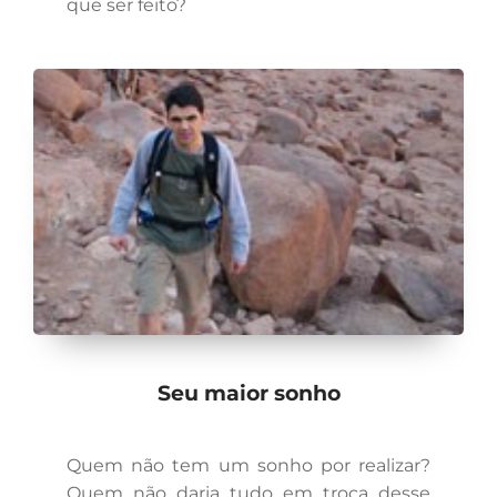
que ser feito?
Seu maior sonho
Quem não tem um sonho por realizar?
Quem não daria tudo em troca desse