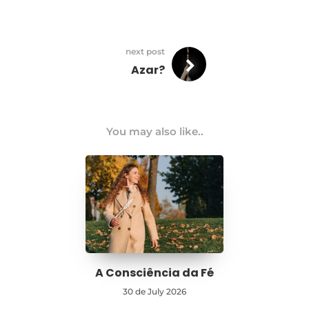
next post
Azar?
You may also like..
A Consciência da Fé
30 de July 2026