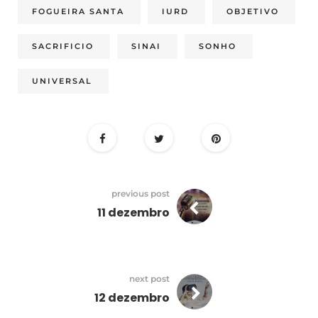
FOGUEIRA SANTA
IURD
OBJETIVO
SACRIFICIO
SINAI
SONHO
UNIVERSAL
previous post
11 dezembro
next post
12 dezembro