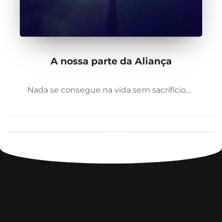
A nossa parte da Aliança
Nada se consegue na vida sem sacrifício…
1
2
3
›
»