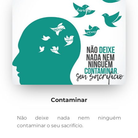
Contaminar
Não deixe nada nem ninguém
contaminar o seu sacrifício.