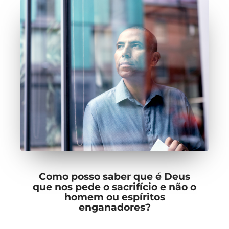
Como posso saber que é Deus
que nos pede o sacrifício e não o
homem ou espíritos
enganadores?