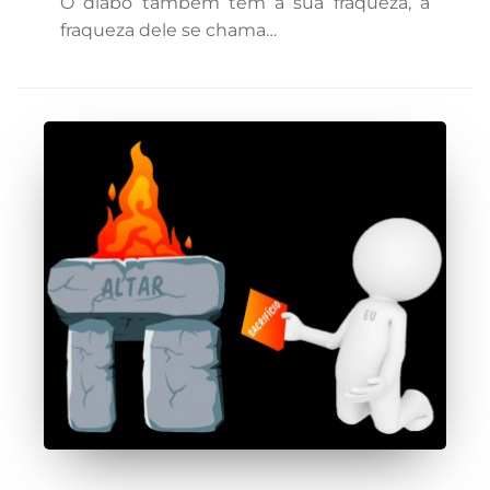
O diabo também tem a sua fraqueza, a
fraqueza dele se chama…