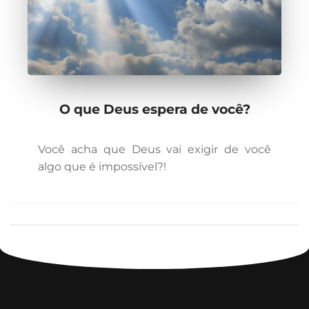
O que Deus espera de você?
Você acha que Deus vai exigir de você
algo que é impossível?!
1
2
3
›
»