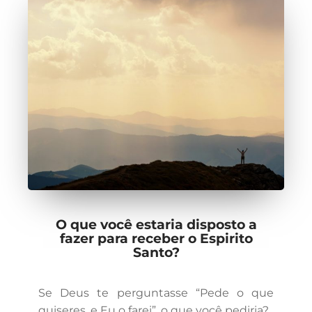
O que você estaria disposto a
fazer para receber o Espirito
Santo?
Se Deus te perguntasse “Pede o que
quiseres, e Eu o farei”, o que você pediria?