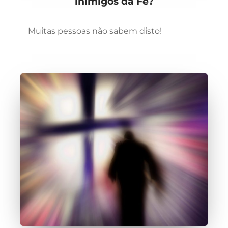
inimigos da Fé?
Muitas pessoas não sabem disto!