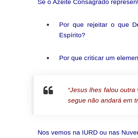
Se o Azeite Consagrado represen
Por que rejeitar o que D
Espírito?
Por que criticar um eleme
“Jesus lhes falou outr
segue não andará em tr
Nos vemos na IURD ou nas Nuve