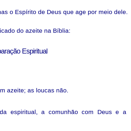
mas o Espírito de Deus que age por meio dele.
icado do azeite na Bíblia:
aração Espiritual
m azeite; as loucas não.
ida espiritual, a comunhão com Deus e a