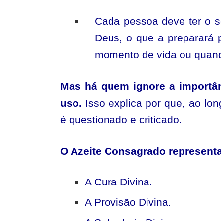
Cada pessoa deve ter o se
Deus, o que a preparará 
momento de vida ou quand
Mas há quem ignore a importân
uso.
Isso explica por que, ao lo
é questionado e criticado.
O Azeite Consagrado representa
A Cura Divina.
A Provisão Divina.