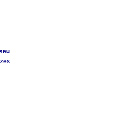
 seu
ezes