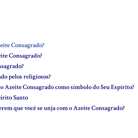
zeite Consagrado?
eite Consagrado?
nsagrado?
do pelos religiosos?
 o Azeite Consagrado como símbolo do Seu Espírito?
írito Santo
uerem que você se unja com o Azeite Consagrado?