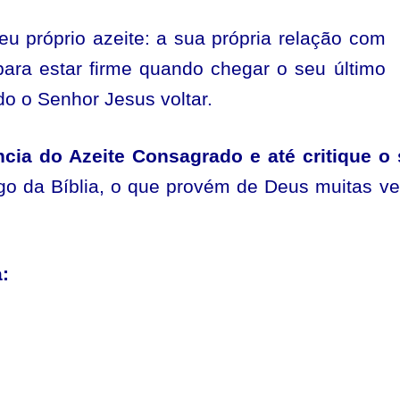
u próprio azeite: a sua própria relação com
para estar firme quando chegar o seu último
o o Senhor Jesus voltar.
cia do Azeite Consagrado e até critique o
ngo da Bíblia, o que provém de Deus muitas v
: