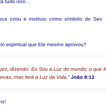
ta tudo isso…
eus criou e instituiu como símbolo do Seu
nto espiritual que Ele mesmo aprovou?
a vez, dizendo: Eu Sou a Luz do mundo; o que 
evas, mas terá a Luz da Vida.”
João 8:12
ns!