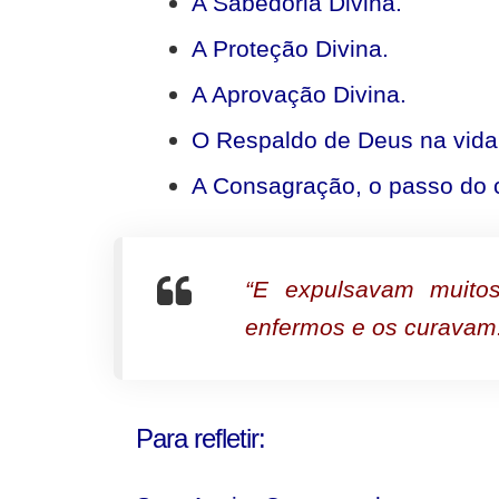
A Sabedoria Divina.
A Proteção Divina.
A Aprovação Divina.
O Respaldo de Deus na vida
A Consagração, o passo do 
“E expulsavam muito
enfermos e os curavam
Para refletir: