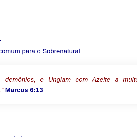
.
comum para o Sobrenatural.
s demônios, e Ungiam com Azeite a muit
.”
Marcos 6:13