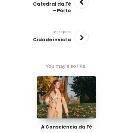
Catedral da Fé
– Porto
next post
Cidade invicta
You may also like..
A Consciência da Fé