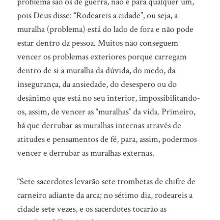
problema são os de guerra, não é para qualquer um,
pois Deus disse: “Rodeareis a cidade”, ou seja, a
muralha (problema) está do lado de fora e não pode
estar dentro da pessoa. Muitos não conseguem
vencer os problemas exteriores porque carregam
dentro de si a muralha da dúvida, do medo, da
insegurança, da ansiedade, do desespero ou do
desânimo que está no seu interior, impossibilitando-
os, assim, de vencer as “muralhas” da vida. Primeiro,
há que derrubar as muralhas internas através de
atitudes e pensamentos de fé, para, assim, podermos
vencer e derrubar as muralhas externas.
“Sete sacerdotes levarão sete trombetas de chifre de
carneiro adiante da arca; no sétimo dia, rodeareis a
cidade sete vezes, e os sacerdotes tocarão as