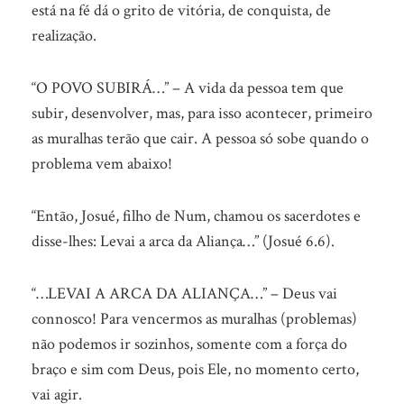
está na fé dá o grito de vitória, de conquista, de
realização.
“O POVO SUBIRÁ…” – A vida da pessoa tem que
subir, desenvolver, mas, para isso acontecer, primeiro
as muralhas terão que cair. A pessoa só sobe quando o
problema vem abaixo!
“Então, Josué, filho de Num, chamou os sacerdotes e
disse-lhes: Levai a arca da Aliança…” (Josué 6.6).
“…LEVAI A ARCA DA ALIANÇA…” – Deus vai
connosco! Para vencermos as muralhas (problemas)
não podemos ir sozinhos, somente com a força do
braço e sim com Deus, pois Ele, no momento certo,
vai agir.