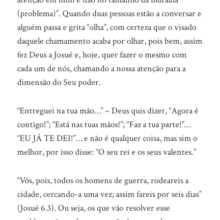
(problema)”. Quando duas pessoas estão a conversar e
alguém passa e grita “olha”, com certeza que o visado
daquele chamamento acaba por olhar, pois bem, assim
fez Deus a Josué e, hoje, quer fazer o mesmo com
cada um de nós, chamando a nossa atenção para a
dimensão do Seu poder.
“Entreguei na tua mão…” – Deus quis dizer, “Agora é
contigo!”; “Está nas tuas mãos!”; “Faz a tua parte!”…
“EU JÁ TE DEI!”… e não é qualquer coisa, mas sim o
melhor, por isso disse: “O seu rei e os seus valentes.”
“Vós, pois, todos os homens de guerra, rodeareis a
cidade, cercando-a uma vez; assim fareis por seis dias”
(Josué 6.3). Ou seja, os que vão resolver esse