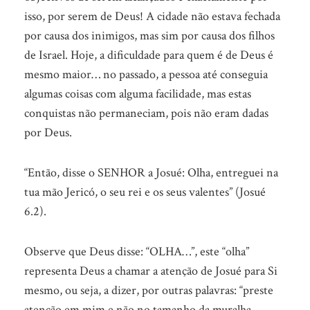
isso, por serem de Deus! A cidade não estava fechada
por causa dos inimigos, mas sim por causa dos filhos
de Israel. Hoje, a dificuldade para quem é de Deus é
mesmo maior… no passado, a pessoa até conseguia
algumas coisas com alguma facilidade, mas estas
conquistas não permaneciam, pois não eram dadas
por Deus.
“Então, disse o SENHOR a Josué: Olha, entreguei na
tua mão Jericó, o seu rei e os seus valentes” (Josué
6.2).
Observe que Deus disse: “OLHA…”, este “olha”
representa Deus a chamar a atenção de Josué para Si
mesmo, ou seja, a dizer, por outras palavras: “preste
atenção em mim e não no tamanho da muralha