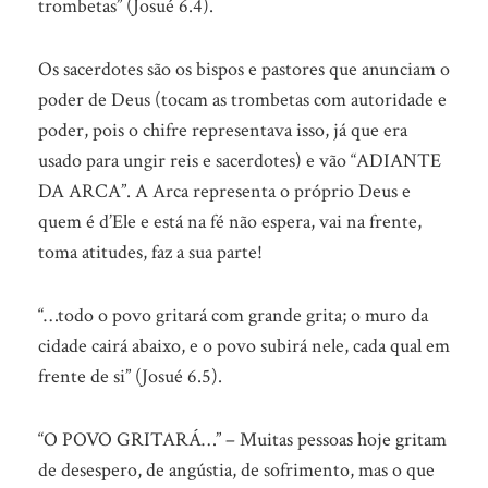
trombetas” (Josué 6.4).
Os sacerdotes são os bispos e pastores que anunciam o
poder de Deus (tocam as trombetas com autoridade e
poder, pois o chifre representava isso, já que era
usado para ungir reis e sacerdotes) e vão “ADIANTE
DA ARCA”. A Arca representa o próprio Deus e
quem é d’Ele e está na fé não espera, vai na frente,
toma atitudes, faz a sua parte!
“…todo o povo gritará com grande grita; o muro da
cidade cairá abaixo, e o povo subirá nele, cada qual em
frente de si” (Josué 6.5).
“O POVO GRITARÁ…” – Muitas pessoas hoje gritam
de desespero, de angústia, de sofrimento, mas o que