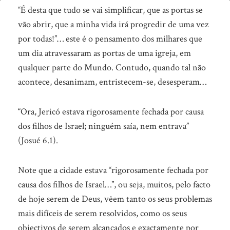
Dentro
“É desta que tudo se vai simplificar, que as portas se
ou
vão abrir, que a minha vida irá progredir de uma vez
por todas!”… este é o pensamento dos milhares que
fora?
um dia atravessaram as portas de uma igreja, em
qualquer parte do Mundo. Contudo, quando tal não
acontece, desanimam, entristecem-se, desesperam…
“Ora, Jericó estava rigorosamente fechada por causa
dos filhos de Israel; ninguém saía, nem entrava”
(Josué 6.1).
Note que a cidade estava “rigorosamente fechada por
causa dos filhos de Israel…”, ou seja, muitos, pelo facto
de hoje serem de Deus, vêem tanto os seus problemas
mais difíceis de serem resolvidos, como os seus
objectivos de serem alcançados e exactamente por