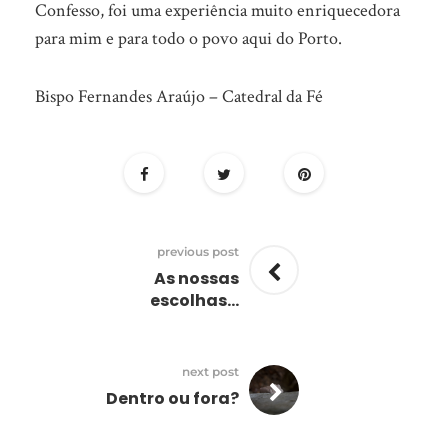
Confesso, foi uma experiência muito enriquecedora
para mim e para todo o povo aqui do Porto.
Bispo Fernandes Araújo – Catedral da Fé
previous post
As nossas
escolhas…
next post
Dentro ou fora?