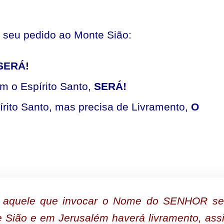
 seu pedido ao Monte Sião:
SERÁ!
om o Espírito Santo,
SERÁ!
írito Santo, mas precisa de Livramento,
O
o aquele que invocar o Nome do SENHOR se
e Sião e em Jerusalém haverá livramento, ass