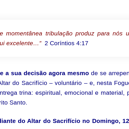
 e momentânea tribulação produz para nós 
mui excelente…”
2 Coríntios 4:17
me a sua decisão agora mesmo
de se arrepe
tar do Sacrifício – voluntário – e, nesta Fogu
rega trina: espiritual, emocional e material, 
ito Santo.
iante do Altar do Sacrifício no Domingo, 1