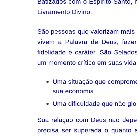
Batizados com o Espírito Santo,
Livramento Divino.
São pessoas que valorizam mais a
vivem a Palavra de Deus, faze
fidelidade e caráter. São Selad
um momento crítico em suas vida
Uma situação que compromet
sua economia.
Uma dificuldade que não glor
Sua relação com Deus não depen
precisa ser superada o quanto 