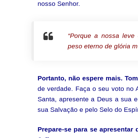
nosso Senhor.
“Porque a nossa leve
peso eterno de glória 
Portanto, não espere mais. To
de verdade. Faça o seu voto no Al
Santa, apresente a Deus a sua ent
sua Salvação e pelo Selo do Espír
Prepare-se para se apresentar d