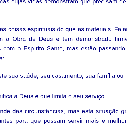
 mas cujas vidas demonstram que precisam d
s coisas espirituais do que as materiais. Fal
m a Obra de Deus e têm demonstrado firme
os com o Espírito Santo, mas estão passando
s:
e sua saúde, seu casamento, sua família ou
ifica a Deus e que limita o seu serviço.
de das circunstâncias, mas esta situação g
antes para que possam servir mais e melho