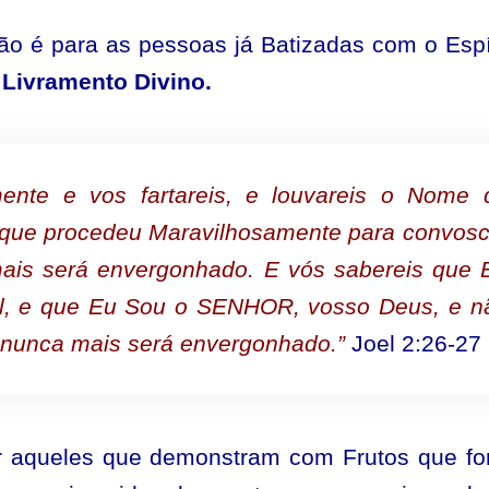
ão é para as pessoas já Batizadas com o Espí
Livramento Divino.
ente e vos fartareis, e louvareis o Nome 
ue procedeu Maravilhosamente para convosc
is será envergonhado. E vós sabereis que 
el, e que Eu Sou o SENHOR, vosso Deus, e n
 nunca mais será envergonhado.”
Joel 2:26-27
r aqueles que demonstram com Frutos que f