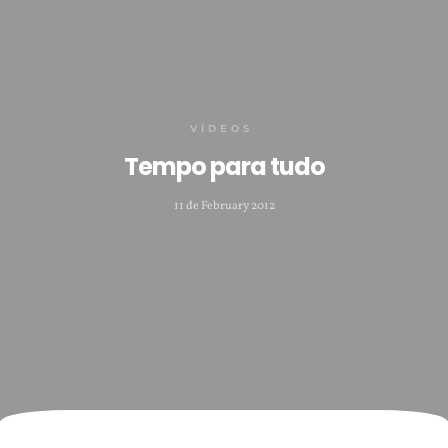
VÍDEOS
Tempo para tudo
11 de February 2012