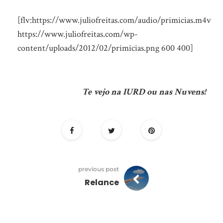
[flv:https://www.juliofreitas.com/audio/primicias.m4v
https://www.juliofreitas.com/wp-
content/uploads/2012/02/primicias.png 600 400]
Te vejo na IURD ou nas Nuvens!
previous post
Relance