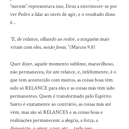
“nuvem” representava isso, Deus a entristecer-se por
ver Pedro a falar ao invés de agir, e o resultado disso
é…
“E, de relance, olhando ao redor, a ninguém mais
viram com eles, senão Jesus.”
(Marcos 9.8)
Quer dizer, aquele momento sublime, maravilhoso,
não permaneceu, foi um relance, e, infelizmente, é o
que tem acontecido com muitos, as coisas boas têm
sido só RELANCE para eles e as coisas más têm sido
permanentes. Quem é transformado pelo Espírito
Santo é exatamente ao contrário, as coisas más até
vêm, mas são só RELANCES e as coisas boas e
realizações permanecem: a alegria, a força, a
disposição, o amor, a paz, etc…, tudo isso