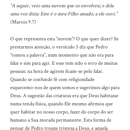
Relance
“A seguir, veio uma nuvem que os envolveu; e dela
uma voz dizia: Este é o meu Filho amado; a ele ouvi.”
(Marcos 9.7)
O que representa esta “nuvem”? O que quer dizer? Se
prestarmos atenção, o versículo 5 diz que Pedro
“tomou a palavra”, num momento que não era para
falar e sim para agir. E esse tem sido o erro de muitas
pessoas: na hora de agirem ficam-se pelo falar.
Quando se confunde fé com religiosidade
esquecemo-nos de quem somos e sugerimos algo para
Deus.
A sugestão das criaturas era que Deus habitasse
numa tenda física, quando Ele mesmo afirmou que
quer habitar no nosso corpo, fazer do corpo do ser
humano a Sua morada permanente. Esta forma de
pensar de Pedro trouxe tristeza a Deus, e aquela