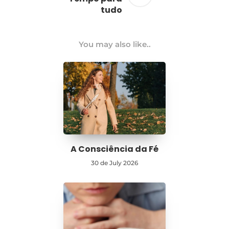
tudo
You may also like..
A Consciência da Fé
30 de July 2026