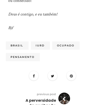
ou conhecido!
Deus é contigo, e eu também!
Bjf
BRASIL
IURD
OCUPADO
PENSAMENTO
previous post
A perversidade