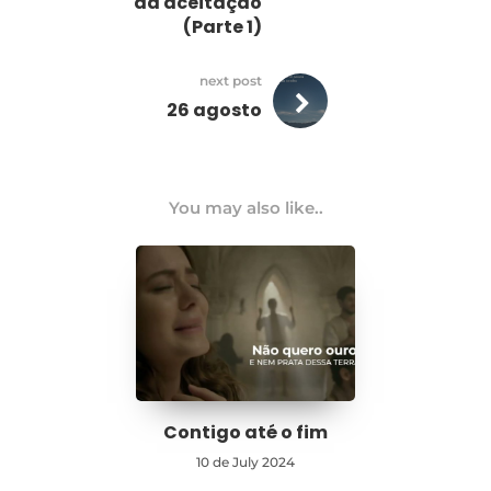
da aceitação
(Parte 1)
next post
26 agosto
You may also like..
Contigo até o fim
10 de July 2024