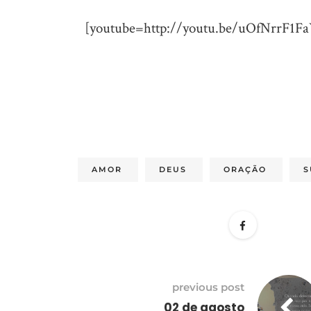
[youtube=http://youtu.be/uOfNrrF
AMOR
DEUS
ORAÇÃO
S
previous post
02 de agosto