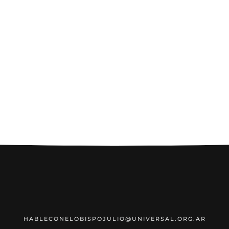
HABLECONELOBISPOJULIO@UNIVERSAL.ORG.AR