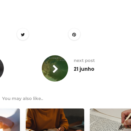
next post
21 junho
You may also like..