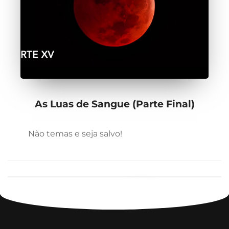
As Luas de Sangue (Parte Final)
Não temas e seja salvo!
1
2
3
4