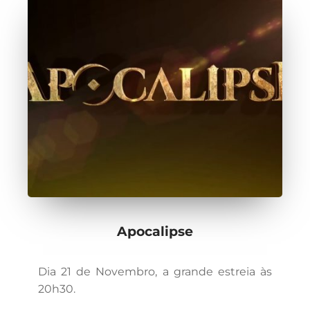
Apocalipse
Dia 21 de Novembro, a grande estreia às
20h30.