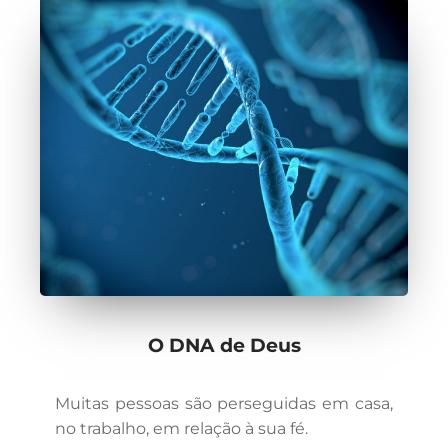
O DNA de Deus
Muitas pessoas são perseguidas em casa,
no trabalho, em relação à sua fé.