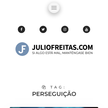
TAG:
PERSEGUIÇÃO