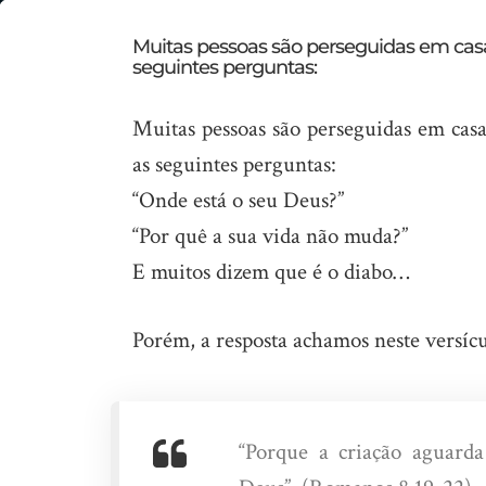
O
Muitas pessoas são perseguidas em casa,
seguintes perguntas:
DNA
de
Muitas pessoas são perseguidas em casa
Deus
as seguintes perguntas:
“Onde está o seu Deus?”
“Por quê a sua vida não muda?”
E muitos dizem que é o diabo…
Porém, a resposta achamos neste versícu
“Porque a criação aguarda