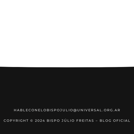
HABLECONELOBISPOJULIO@UNIVERSAL.ORG.AR
COPYRIGHT © 2024 BISPO JÚLIO FREITAS – BLOG OFICIAL