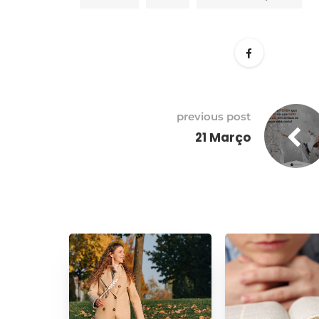
previous post
21 Março