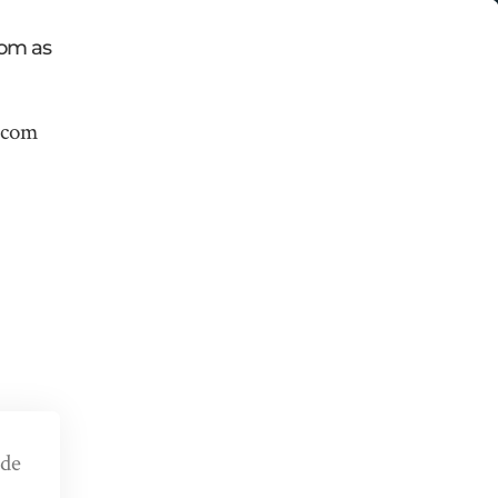
com as
 com
 de