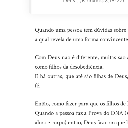
Deus”. (Romanos 8.19-22)
Quando uma pessoa tem dúvidas sobre 
a qual revela de uma forma convincente 
Com Deus não é diferente, muitas são 
como filhos da desobediência.
E há outras, que até são filhas de Deus
fé.
Então, como fazer para que os filhos de
Quando a pessoa faz a Prova do DNA (sac
alma e corpo) então, Deus faz com que h