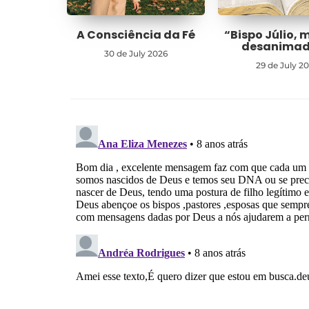
A Consciência da Fé
“Bispo Júlio, 
desanima
30 de July 2026
29 de July 2