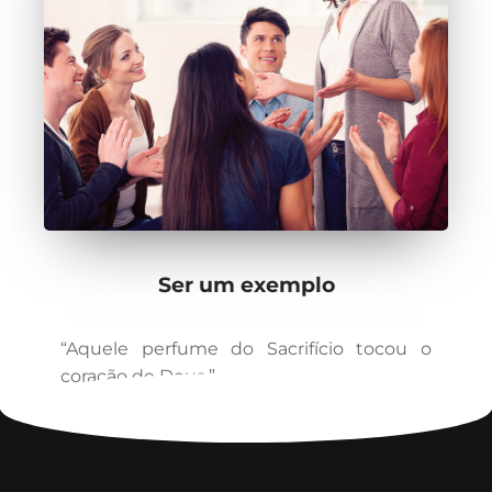
Ser um exemplo
“Aquele perfume do Sacrifício tocou o
coração de Deus.”