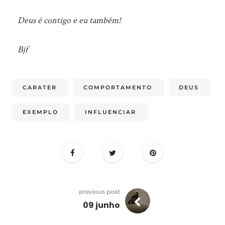
Deus é contigo e eu também!
Bjf
CARATER
COMPORTAMENTO
DEUS
EXEMPLO
INFLUENCIAR
previous post
09 junho