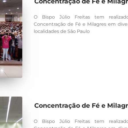
Concentração de Fé e Milag
O Bispo Júlio Freitas tem realizad
Concentração de Fé e Milagres em dive
localidades de São Paulo
Concentração de Fé e Milag
O Bispo Júlio Freitas tem realizad