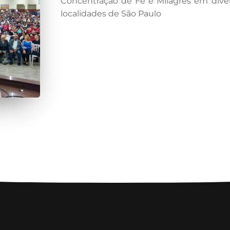
Concentração de Fé e Milagres em dive
localidades de São Paulo