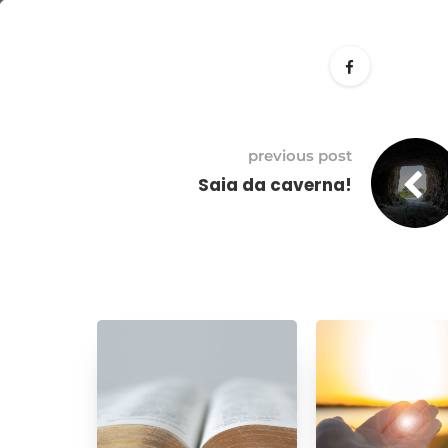
27
maio
previous post
Saia da caverna!